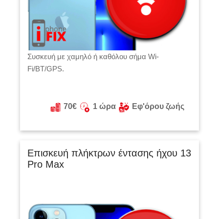
Συσκευή με χαμηλό ή καθόλου σήμα Wi-
Fi/BT/GPS.
70€
1 ώρα
Εφ'όρου ζωής
Eπισκευή πλήκτρων έντασης ήχου 13
Pro Max