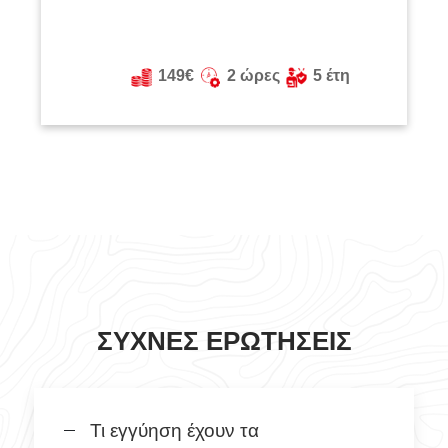
149€
2 ώρες
5 έτη
ΣΥΧΝΈΣ ΕΡΩΤΉΣΕΙΣ
Τι εγγύηση έχουν τα