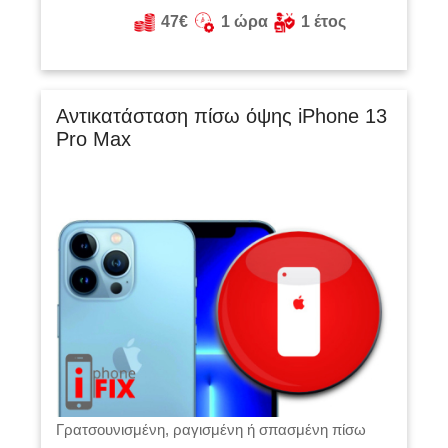
47€
1 ώρα
1 έτος
Αντικατάσταση πίσω όψης iPhone 13
Pro Max
Γρατσουνισμένη, ραγισμένη ή σπασμένη πίσω