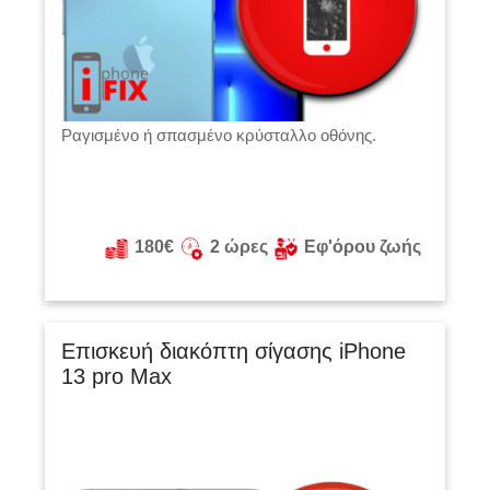
Ραγισμένο ή σπασμένο κρύσταλλο οθόνης.
180€
2 ώρες
Εφ'όρου ζωής
Επισκευή διακόπτη σίγασης iPhone
13 pro Max