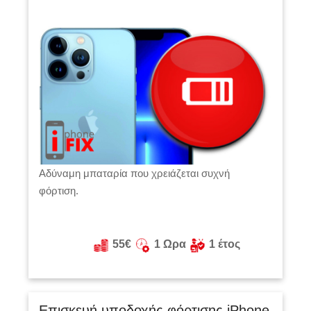
Αδύναμη μπαταρία που χρειάζεται συχνή
φόρτιση.
55€
1 Ωρα
1 έτος
Επισκευή υποδοχής φόρτισης iPhone