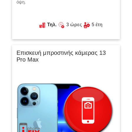
όψη.
Τηλ.
3 ώρες
5 έτη
Επισκευή μπροστινής κάμερας 13
Pro Max