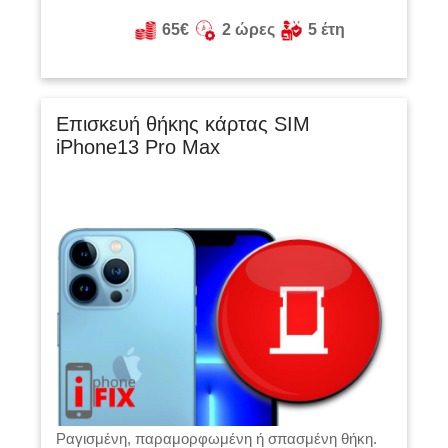
65€
2 ώρες
5 έτη
Επισκευή θήκης κάρτας SIM
iPhone13 Pro Max
Ραγισμένη, παραμορφωμένη ή σπασμένη θήκη.