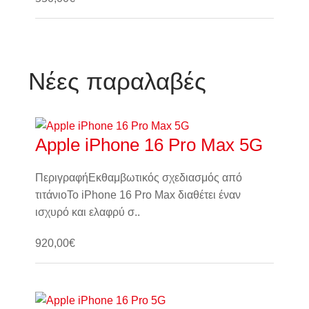
Καλάθι
Νέες παραλαβές
Apple iPhone 16 Pro Max 5G
ΠεριγραφήΕκθαμβωτικός σχεδιασμός από
τιτάνιοΤο iPhone 16 Pro Max διαθέτει έναν
ισχυρό και ελαφρύ σ..
920,00€
Καλάθι