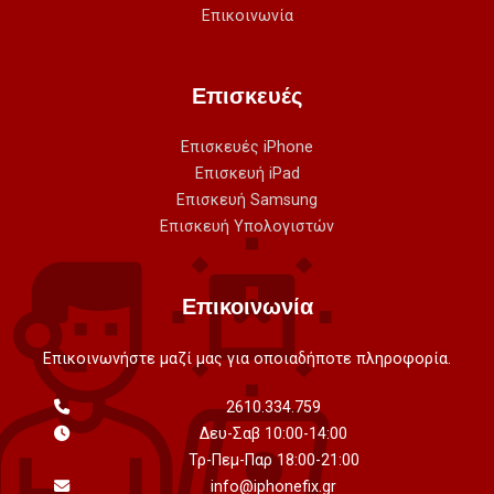
Επικοινωνία
Επισκευές
Επισκευές iPhone
Επισκευή iPad
Επισκευή Samsung
Επισκευή Υπολογιστών
Επικοινωνία
Επικοινωνήστε μαζί μας για οποιαδήποτε πληροφορία.
2610.334.759
Δευ-Σαβ 10:00-14:00
Τρ-Πεμ-Παρ 18:00-21:00
info@iphonefix.gr