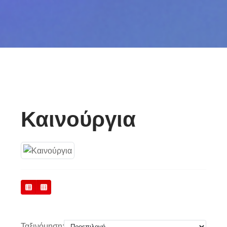
Καινούργια
Σύγκριση Προϊόντων (0)
Ταξινόμηση: