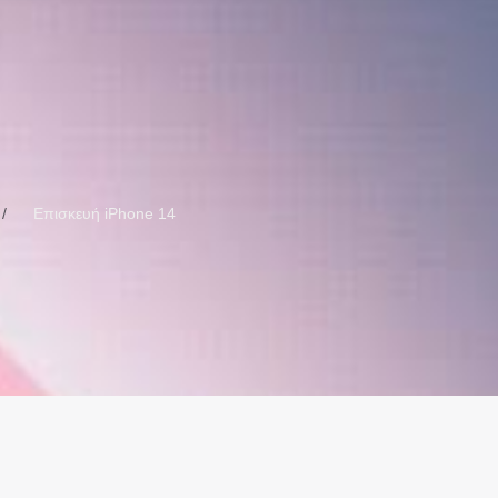
Επισκευή iPhone 14