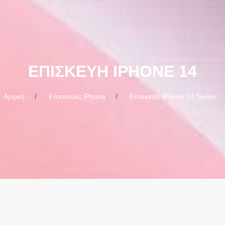
ΕΠΙΣΚΕΥΉ IPHONE 14
Αρχική
Επισκευές iPhone
Επισκευή iPhone 14 Series