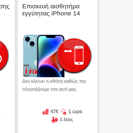
σης
Επισκευή αισθητήρα
εγγύτητας iPhone 14
Δεν κλείνει η οθόνη καθώς την
πλησιάζουμε στο αυτί μας.
ς
47€
1 ώρα
1 έτος