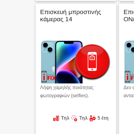
Επισκευή μπροστινής
Επι
κάμερας 14
ON/
Λήψη χαμηλής ποιότητας
Δεν 
φωτογραφιών (selfies).
αντα
Τηλ
Τηλ
5 έτη