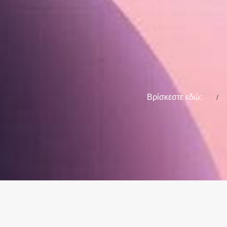
Βρίσκεστε εδώ: