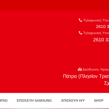
Τηλεφωνική Υποσ
2610 
Τηλεφωνική Υποσ
2610 3
Διεύθυνση: Ηρακ
Πάτρα (Πλησίον Τρια
Σ
IPAD
ΕΠΙΣΚΕΥΗ SAMSUNG
ΕΠΙΣΚΕΥΉ Η/Υ
SHOP