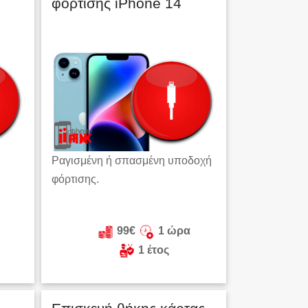
φόρτισης iPhone 14
Ραγισμένη ή σπασμένη υποδοχή
φόρτισης.
99€
1 ώρα
1 έτος