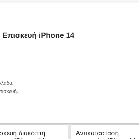
Επισκευή iPhone 14
λλάδα.
πισκευή.
σκευή διακόπτη
Αντικατάσταση