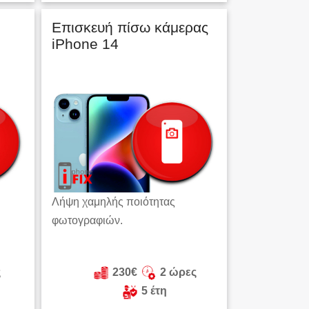
Επισκευή πίσω κάμερας
iPhone 14
Λήψη χαμηλής ποιότητας
φωτογραφιών.
ς
230€
2 ώρες
5 έτη