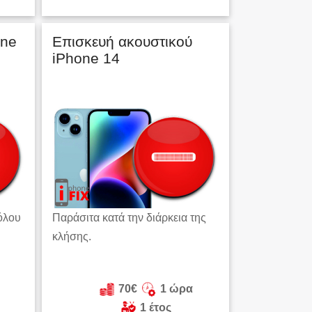
one
Eπισκευή ακουστικού
iPhone 14
όλου
Παράσιτα κατά την διάρκεια της
κλήσης.
70€
1 ώρα
1 έτος