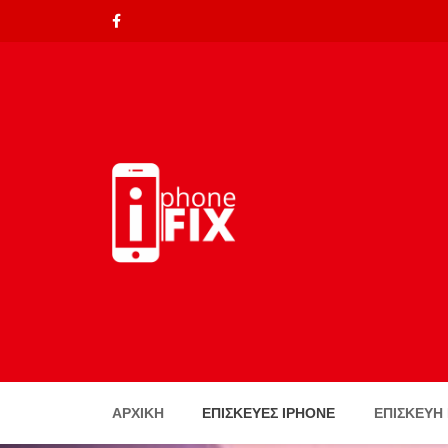
ΑΡΧΙΚΉ
ΕΠΙΣΚΕΥΈΣ IPHONE
ΕΠΙΣΚΕΥΗ 