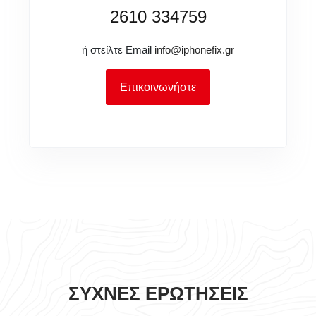
2610 334759
ή στείλτε Email
info@iphonefix.gr
Επικοινωνήστε
ΣΥΧΝΈΣ ΕΡΩΤΉΣΕΙΣ