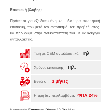
Επισκευή βλάβης:
Πρόκειται για εξειδικευμένη και ιδιαίτερα απαιτητική
επισκευή, που μετά τον εντοπισμό του προβλήματος
θα προβούμε στην αντικατάσταση του με καινούργιο
ανταλλακτικό.
Τηλ.
Τιμή με OEM ανταλλακτικό:
Τηλ.
Χρόνος επισκευής:
3 μήνες
Εγγύηση:
ΦΠΑ 24%
Η τιμή δεν περιλαμβάνει:
Κατηγορία
Επισκευή iPhone 13 Pro Max