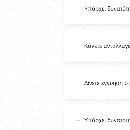
Υπάρχει δυνατότ
Κάνετε ανταλλαγ
Δίνετε εγγύηση σ
Υπάρχει δυνατότ