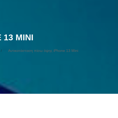
13 MINI
Αντικατάσταση πίσω όψης iPhone 13 Mini