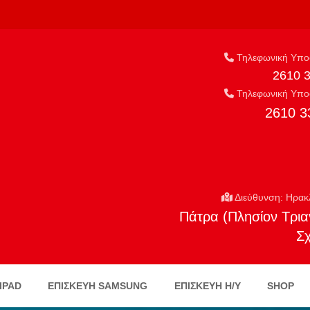
Τηλεφωνική Υποσ
2610 
Τηλεφωνική Υποσ
2610 3
Διεύθυνση: Ηρακ
Πάτρα (Πλησίον Τρια
Σ
IPAD
ΕΠΙΣΚΕΥΗ SAMSUNG
ΕΠΙΣΚΕΥΉ Η/Υ
SHOP