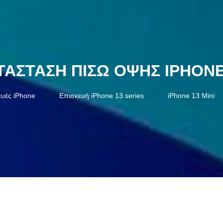
ΤΆΣΤΑΣΗ ΠΊΣΩ ΌΨΗΣ IPHONE 
ευές iPhone
Επισκευή iPhone 13 series
iPhone 13 Mini