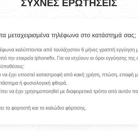
ΣΥΧΝΈΣ ΕΡΩΤΉΣΕΙΣ
 τα μεταχειρισμένα τηλέφωνα στο κατάστημά σας;
λέφωνα καλύπτονται από τουλάχιστον 6 μήνες γραπτή εγγύηση μ
ό την εταιρεία iphonefix. Για να ισχύουν οι όροι εγγύησης της
οϋποθέσεις:
 να έχει υποστεί καταστροφή από κακή χρήση, πτώση, επαφή μ
τάστημα ή φυσιολογική φθορά.
πει να έχει χρησιμοποιηθεί με διαφορετικό τρόπο από αυτόν πο
ι το φορτιστή και το καλώδιο φόρτισης.