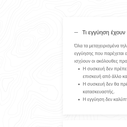
Τι εγγύηση έχουν
Όλα τα μεταχειρισμένα τη
εγγύησης που παρέχεται απ
ισχύουν οι ακόλουθες πρ
Η συσκευή δεν πρέπει
επισκευή από άλλο κα
Η συσκευή δεν θα πρέ
κατασκευαστής.
Η εγγύηση δεν καλύπτε