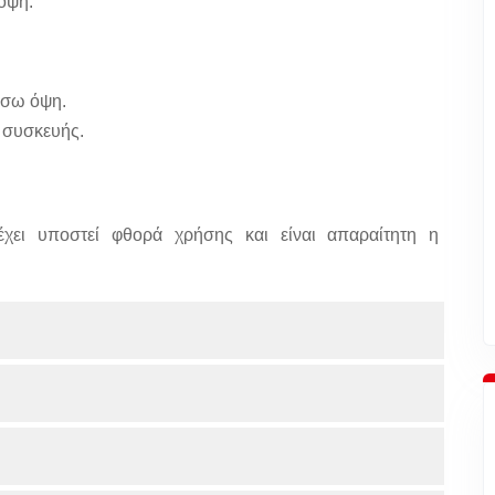
όψη.
ίσω όψη.
 συσκευής.
χει υποστεί φθορά χρήσης και είναι απαραίτητη η