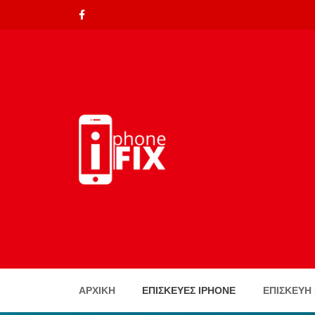
ΑΡΧΙΚΉ
ΕΠΙΣΚΕΥΈΣ IPHONE
ΕΠΙΣΚΕΥΗ 