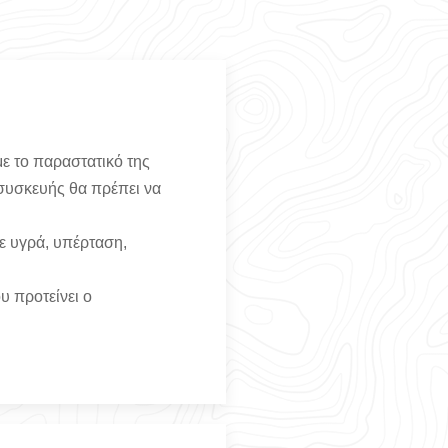
ε το παραστατικό της
 συσκευής θα πρέπει να
ε υγρά, υπέρταση,
υ προτείνει ο