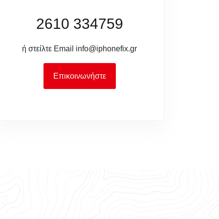
2610 334759
ή στείλτε Email
info@iphonefix.gr
Επικοινωνήστε