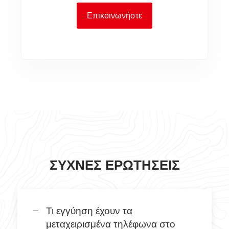
Επικοινωνήστε
ΣΥΧΝΈΣ ΕΡΩΤΉΣΕΙΣ
Τι εγγύηση έχουν τα
μεταχειρισμένα τηλέφωνα στο