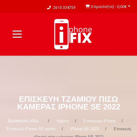
0 προϊόν(τα) - 0,00€
2610 334759
ΕΠΙΣΚΕΥΉ ΤΖΑΜΙΟΎ ΠΊΣΩ
ΚΆΜΕΡΑΣ IPHONE SE 2022
Βρίσκεστε εδώ:
Αρχική
Επισκευές iPhone
Επισκευή iPhone SE series
iPhone SE 2022
Επισκευή
τζαμιού πίσω κάμερας iPhone SE 2022