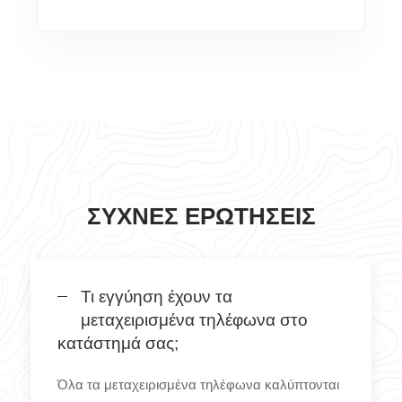
ΣΥΧΝΈΣ ΕΡΩΤΉΣΕΙΣ
Τι εγγύηση έχουν τα
μεταχειρισμένα τηλέφωνα στο
κατάστημά σας;
Όλα τα μεταχειρισμένα τηλέφωνα καλύπτονται