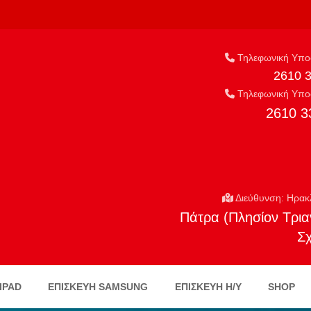
Τηλεφωνική Υποσ
2610 
Τηλεφωνική Υποσ
2610 3
Διεύθυνση: Ηρακ
Πάτρα (Πλησίον Τρια
Σ
IPAD
ΕΠΙΣΚΕΥΗ SAMSUNG
ΕΠΙΣΚΕΥΉ Η/Υ
SHOP