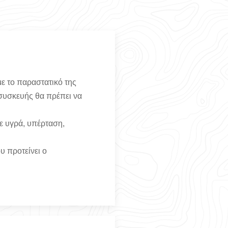
ε το παραστατικό της
 συσκευής θα πρέπει να
ε υγρά, υπέρταση,
υ προτείνει ο