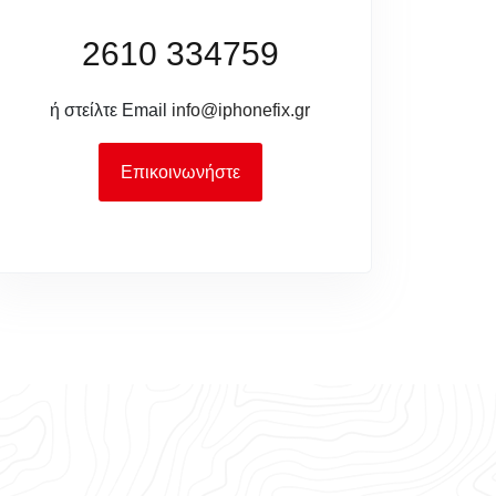
2610 334759
ή στείλτε Email
info@iphonefix.gr
Επικοινωνήστε