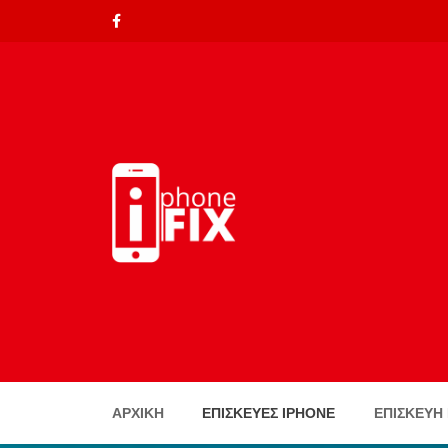
ΑΡΧΙΚΉ
ΕΠΙΣΚΕΥΈΣ IPHONE
ΕΠΙΣΚΕΥΗ 