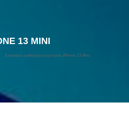
NE 13 MINI
Επισκευή αισθητήρα εγγύτητας iPhone 13 Mini