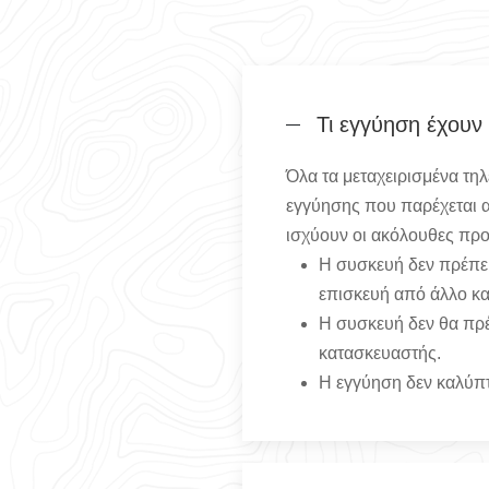
Τι εγγύηση έχουν
Όλα τα μεταχειρισμένα τη
εγγύησης που παρέχεται απ
ισχύουν οι ακόλουθες πρ
Η συσκευή δεν πρέπει
επισκευή από άλλο κα
Η συσκευή δεν θα πρέ
κατασκευαστής.
Η εγγύηση δεν καλύπτε