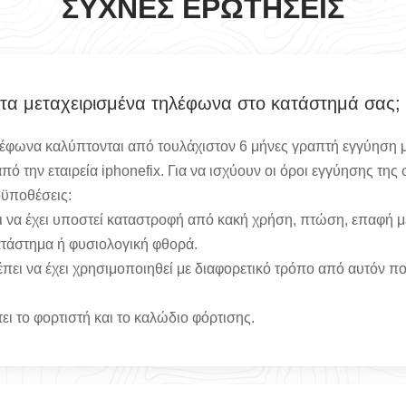
ΣΥΧΝΈΣ ΕΡΩΤΉΣΕΙΣ
 τα μεταχειρισμένα τηλέφωνα στο κατάστημά σας;
λέφωνα καλύπτονται από τουλάχιστον 6 μήνες γραπτή εγγύηση μ
ό την εταιρεία iphonefix. Για να ισχύουν οι όροι εγγύησης της
οϋποθέσεις:
 να έχει υποστεί καταστροφή από κακή χρήση, πτώση, επαφή μ
τάστημα ή φυσιολογική φθορά.
πει να έχει χρησιμοποιηθεί με διαφορετικό τρόπο από αυτόν πο
ι το φορτιστή και το καλώδιο φόρτισης.