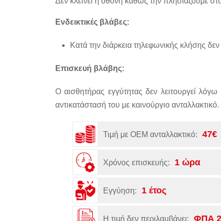
Δεν κλείνει η οθόνη καθώς την πλησιάζουμε στο
Ενδεικτικές βλάβες:
Κατά την διάρκεια τηλεφωνικής κλήσης δεν 
Επισκευή βλάβης:
Ο αισθητήρας εγγύτητας δεν λειτουργεί λόγω 
αντικατάστασή του με καινούργιο ανταλλακτικό.
47€
Τιμή με OEM ανταλλακτικό:
1 ώρα
Χρόνος επισκευής:
1 έτος
Εγγύηση:
ΦΠΑ 
Η τιμή δεν περιλαμβάνει: