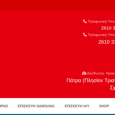
Τηλεφωνική Υποσ
2610 
Τηλεφωνική Υποσ
2610 3
Διεύθυνση: Ηρακ
Πάτρα (Πλησίον Τρια
Σ
IPAD
ΕΠΙΣΚΕΥΗ SAMSUNG
ΕΠΙΣΚΕΥΉ Η/Υ
SHOP