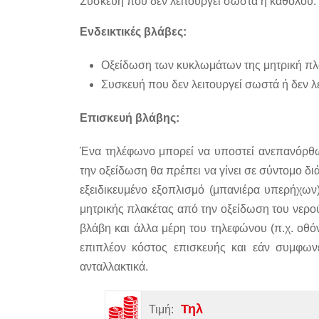
Συσκευή που δεν λειτουργεί σωστά ή καθόλου.
Ενδεικτικές βλάβες:
Οξείδωση των κυκλωμάτων της μητρική πλα
Συσκευή που δεν λειτουργεί σωστά ή δεν λε
Επισκευή βλάβης:
Ένα τηλέφωνο μπορεί να υποστεί ανεπανόρθω
την οξείδωση θα πρέπει να γίνει σε σύντομο δι
εξειδικευμένο εξοπλισμό (μπανιέρα υπερήχων
μητρικής πλακέτας από την οξείδωση του νερο
βλάβη και άλλα μέρη του τηλεφώνου (π.χ. οθόν
επιπλέον κόστος επισκευής και εάν συμφωνε
ανταλλακτικά.
Τηλ
Τιμή: