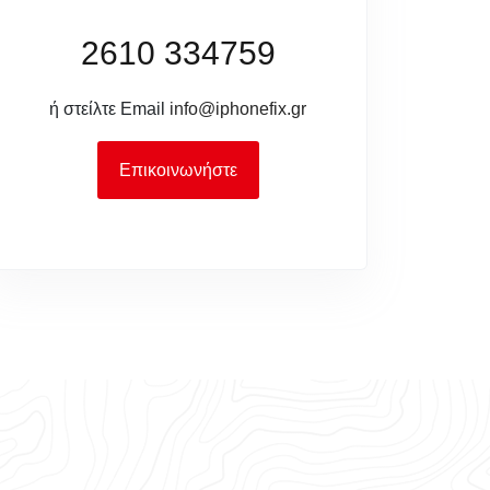
2610 334759
ή στείλτε Email
info@iphonefix.gr
Επικοινωνήστε