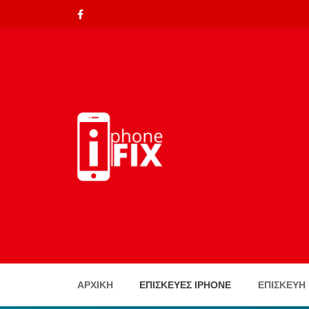
ΑΡΧΙΚΉ
ΕΠΙΣΚΕΥΈΣ IPHONE
ΕΠΙΣΚΕΥΗ 