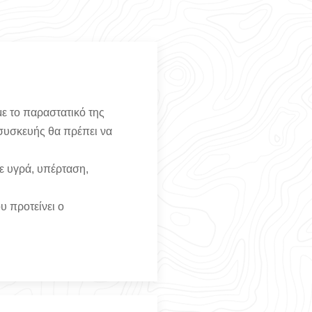
ε το παραστατικό της
 συσκευής θα πρέπει να
ε υγρά, υπέρταση,
υ προτείνει ο