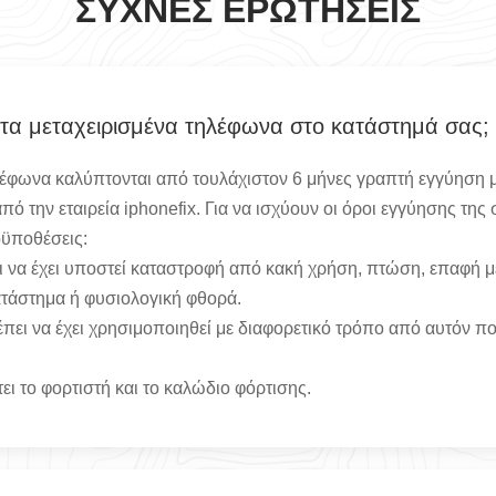
ΣΥΧΝΈΣ ΕΡΩΤΉΣΕΙΣ
 τα μεταχειρισμένα τηλέφωνα στο κατάστημά σας;
λέφωνα καλύπτονται από τουλάχιστον 6 μήνες γραπτή εγγύηση μ
ό την εταιρεία iphonefix. Για να ισχύουν οι όροι εγγύησης της
οϋποθέσεις:
 να έχει υποστεί καταστροφή από κακή χρήση, πτώση, επαφή μ
τάστημα ή φυσιολογική φθορά.
πει να έχει χρησιμοποιηθεί με διαφορετικό τρόπο από αυτόν πο
ι το φορτιστή και το καλώδιο φόρτισης.