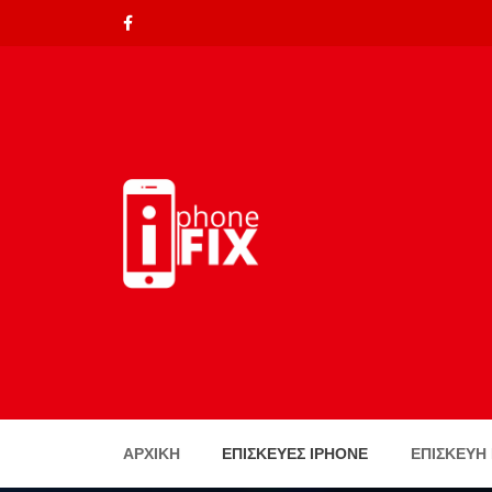
ΑΡΧΙΚΉ
ΕΠΙΣΚΕΥΈΣ IPHONE
ΕΠΙΣΚΕΥΗ 