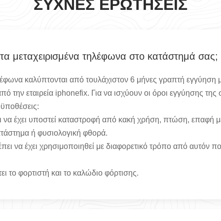
ΣΥΧΝΈΣ ΕΡΩΤΉΣΕΙΣ
 τα μεταχειρισμένα τηλέφωνα στο κατάστημά σας;
λέφωνα καλύπτονται από τουλάχιστον 6 μήνες γραπτή εγγύηση μ
ό την εταιρεία iphonefix. Για να ισχύουν οι όροι εγγύησης της
οϋποθέσεις:
 να έχει υποστεί καταστροφή από κακή χρήση, πτώση, επαφή μ
τάστημα ή φυσιολογική φθορά.
πει να έχει χρησιμοποιηθεί με διαφορετικό τρόπο από αυτόν πο
ι το φορτιστή και το καλώδιο φόρτισης.