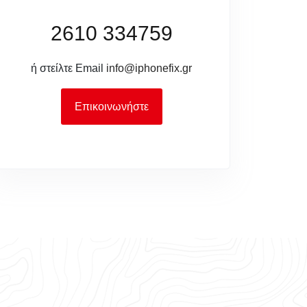
2610 334759
ή στείλτε Email
info@iphonefix.gr
Επικοινωνήστε