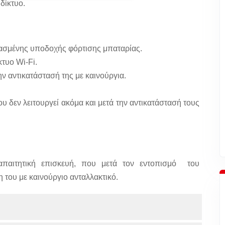
δίκτυο.
ασμένης υποδοχής φόρτισης μπαταρίας.
τυο Wi-Fi.
ην αντικατάστασή της με καινούργια.
υ δεν λειτουργεί ακόμα και μετά την αντικατάστασή τους
α απαιτητική επισκευή, που μετά τον εντοπισμό του
του με καινούργιο ανταλλακτικό.