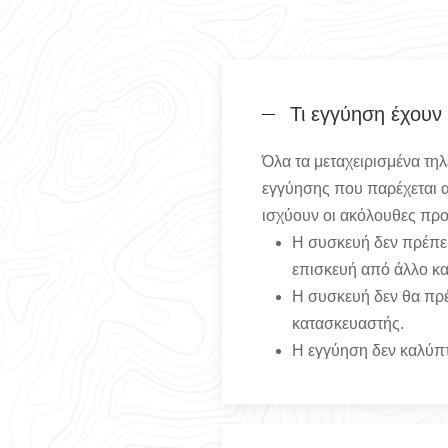
Τι εγγύηση έχουν
Όλα τα μεταχειρισμένα τη
εγγύησης που παρέχεται απ
ισχύουν οι ακόλουθες πρ
Η συσκευή δεν πρέπει
επισκευή από άλλο κα
Η συσκευή δεν θα πρέ
κατασκευαστής.
Η εγγύηση δεν καλύπτε