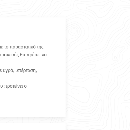
ε το παραστατικό της
 συσκευής θα πρέπει να
ε υγρά, υπέρταση,
υ προτείνει ο