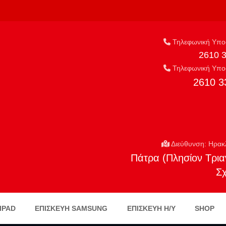
Τηλεφωνική Υποσ
2610 
Τηλεφωνική Υποσ
2610 3
Διεύθυνση: Ηρακ
Πάτρα (Πλησίον Τρια
Σ
IPAD
ΕΠΙΣΚΕΥΗ SAMSUNG
ΕΠΙΣΚΕΥΉ Η/Υ
SHOP