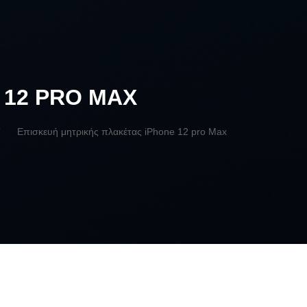
 12 PRO MAX
Επισκευή μητρικής πλακέτας iPhone 12 pro Max