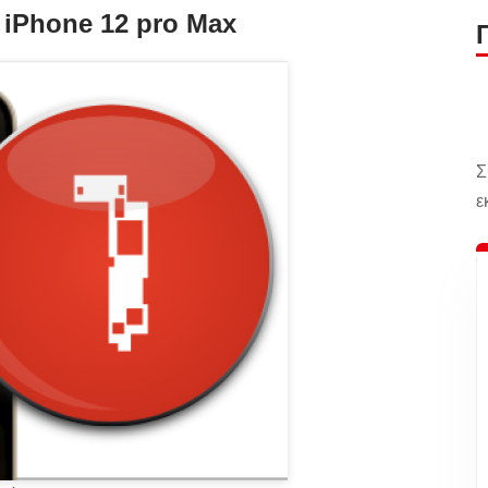
 iPhone 12 pro Max
Σ
ε