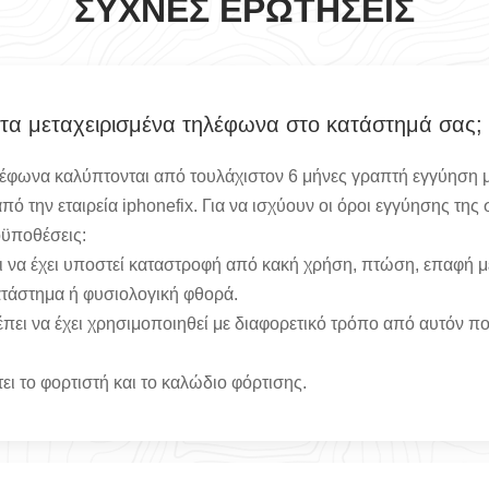
ΣΥΧΝΈΣ ΕΡΩΤΉΣΕΙΣ
 τα μεταχειρισμένα τηλέφωνα στο κατάστημά σας;
λέφωνα καλύπτονται από τουλάχιστον 6 μήνες γραπτή εγγύηση μ
ό την εταιρεία iphonefix. Για να ισχύουν οι όροι εγγύησης της
οϋποθέσεις:
 να έχει υποστεί καταστροφή από κακή χρήση, πτώση, επαφή μ
τάστημα ή φυσιολογική φθορά.
πει να έχει χρησιμοποιηθεί με διαφορετικό τρόπο από αυτόν πο
ι το φορτιστή και το καλώδιο φόρτισης.