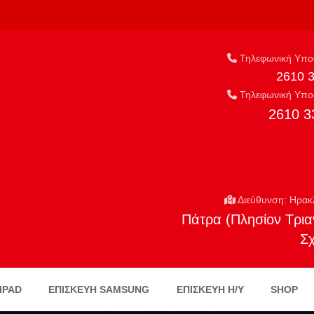
Τηλεφωνική Υποσ
2610 
Τηλεφωνική Υποσ
2610 3
Διεύθυνση: Ηρακ
Πάτρα (Πλησίον Τρια
Σ
IPAD
ΕΠΙΣΚΕΥΗ SAMSUNG
ΕΠΙΣΚΕΥΉ Η/Υ
SHOP