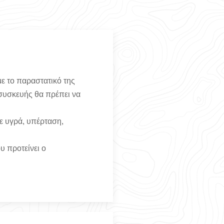
ε το παραστατικό της
 συσκευής θα πρέπει να
ε υγρά, υπέρταση,
υ προτείνει ο