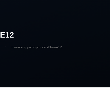
E12
Επισκευή μικροφώνου iPhone12