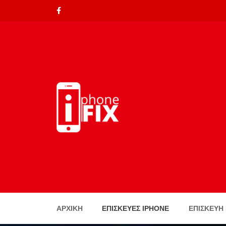
ΑΡΧΙΚΉ
ΕΠΙΣΚΕΥΈΣ IPHONE
ΕΠΙΣΚΕΥΗ 