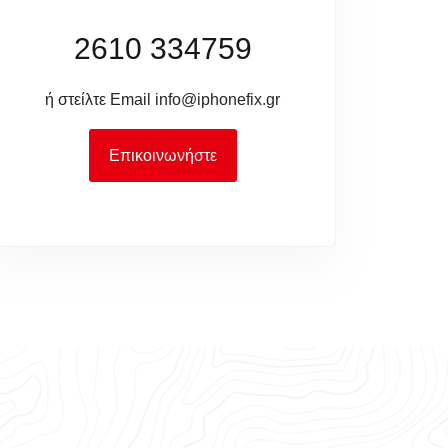
2610 334759
ή στείλτε Email
info@iphonefix.gr
Επικοινωνήστε